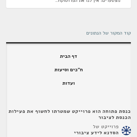
מצטערים! אין לנו את הפרוטוקול.
קוד המקור של הנתונים
דף הבית
ח"כים וסיעות
ועדות
כנסת פתוחה הוא פרוייקט שמטרתו לחשוף את פעילות
הכנסת לציבור
פרוייקט של
הסדנא לידע ציבורי