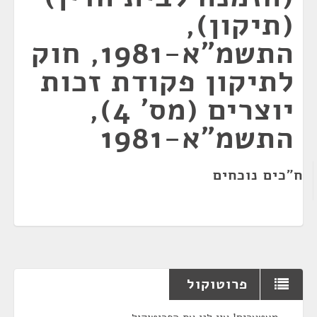
(תיקון),
התשמ"א-1981, חוק
לתיקון פקודת זכות
יוצרים (מס' 4),
התשמ"א-1981
ח"כים נוכחים
פרוטוקול