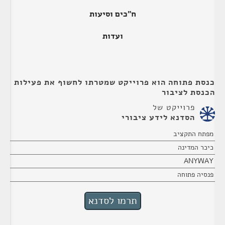
ח"כים וסיעות
ועדות
כנסת פתוחה הוא פרוייקט שמטרתו לחשוף את פעילות
הכנסת לציבור
פרוייקט של
הסדנא לידע ציבורי
מפתח התקציב
כיכר המדינה
ANYWAY
פנסיה פתוחה