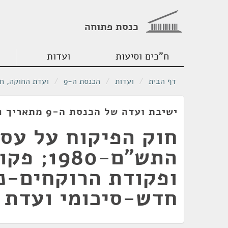
כנסת פתוחה
ח"כים וסיעות
ועדות
דף הבית
/
ועדות
/
הכנסת ה-9
/
ועדת החוקה, ח
ישיבת ועדה של הכנסת ה-9 מתאריך 17/03/1981
חוק הפיקוח על עסק
התש"ם-80
ופקודת הרוקחים-נ
חדש-סיכומי ועדת 