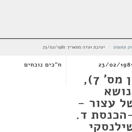
וק ומשפט
/
ישיבת ועדה מתאריך 23/02/1981
ח"כים נוכחים
חוק העונשין (תיקון מס' 7),
19 - בנושא
ל עצור -
הכנסת ד.
שילנסקי