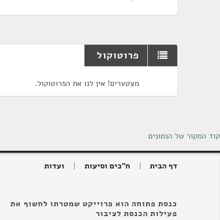
פרוטוקול
מצטערים! אין לנו את הפרוטוקול.
קוד המקור של הנתונים
דף הבית
ח"כים וסיעות
ועדות
כנסת פתוחה הוא פרוייקט שמטרתו לחשוף את
פעילות הכנסת לציבור