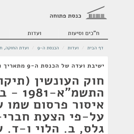
כנסת פתוחה
ח"כים וסיעות
ועדות
דף הבית
/
ועדות
/
הכנסת ה-9
/
ועדת החוקה, ח
ישיבת ועדה של הכנסת ה-9 מתאריך 23/02/1981
התשמ"א-81
איסור פרסום שמו ש
על-פי הצעת חברי-
גלס, ב. הלוי ו-ד. 