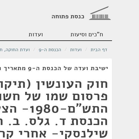
כנסת פתוחה
ח"כים וסיעות
ועדות
דף הבית
/
ועדות
/
הכנסת ה-9
/
ועדת החוקה, ח
ישיבת ועדה של הכנסת ה-9 מתאריך 10/02/1981
חוק העונשין (תיקון
פרסום שמו של חשוד
התש"ם-80
הכנסת ד. גלס. ב. ה
שילנסקי- אחרי קר