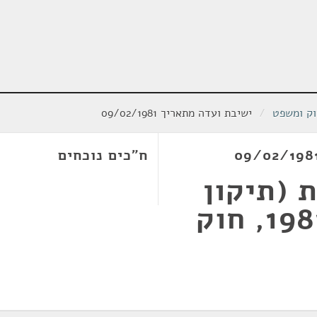
וק ומשפט
/
ישיבת ועדה מתאריך 09/02/1981
ח"כים נוכחים
 (תיקון
מס' 9), התשמ"א-1981, חוק