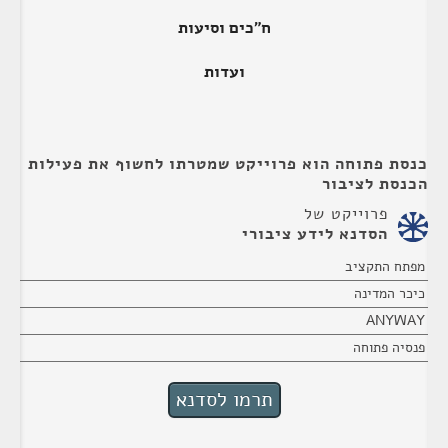
ח"כים וסיעות
ועדות
כנסת פתוחה הוא פרוייקט שמטרתו לחשוף את פעילות
הכנסת לציבור
פרוייקט של
הסדנא לידע ציבורי
מפתח התקציב
כיכר המדינה
ANYWAY
פנסיה פתוחה