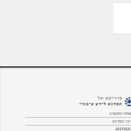
פרוייקט של
הסדנא לידע ציבורי
פתח התקציב
יכר המדינה
ANYWA