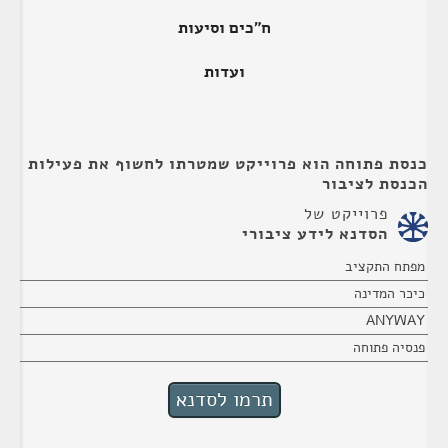
ח"כים וסיעות
ועדות
כנסת פתוחה הוא פרוייקט שמטרתו לחשוף את פעילות
הכנסת לציבור
פרוייקט של
הסדנא לידע ציבורי
מפתח התקציב
כיכר המדינה
ANYWAY
פנסיה פתוחה