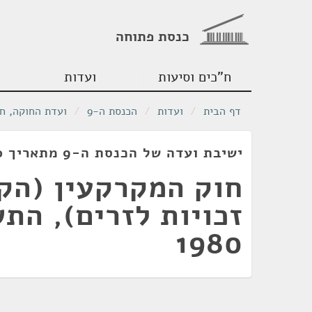
כנסת פתוחה
ח"כים וסיעות
ועדות
דף הבית
/
ועדות
/
הכנסת ה-9
/
ועדת החוקה, ח
ישיבת ועדה של הכנסת ה-9 מתאריך 10/12/1980
חוק המקרקעין (הקנ
זכויות לזרים), הת
1980