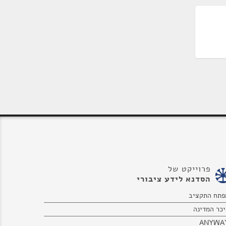
פרוייקט של
הסדנא לידע ציבורי
פתח התקציב
יכר המדינה
ANYWA