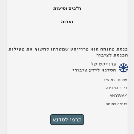
ח"כים וסיעות
ועדות
כנסת פתוחה הוא פרוייקט שמטרתו לחשוף את פעילות
הכנסת לציבור
פרוייקט של
הסדנא לידע ציבורי
מפתח התקציב
כיכר המדינה
ANYWAY
פנסיה פתוחה