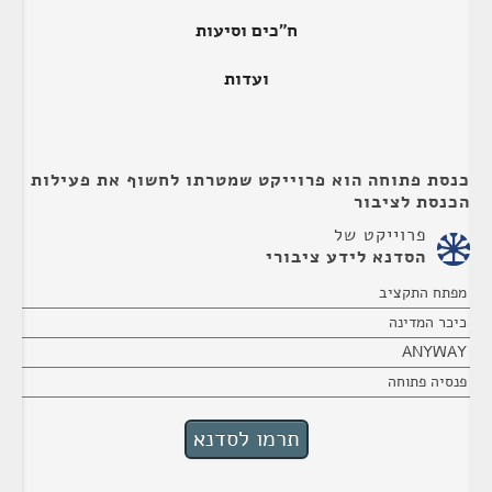
ח"כים וסיעות
ועדות
כנסת פתוחה הוא פרוייקט שמטרתו לחשוף את פעילות
הכנסת לציבור
פרוייקט של
הסדנא לידע ציבורי
מפתח התקציב
כיכר המדינה
ANYWAY
פנסיה פתוחה