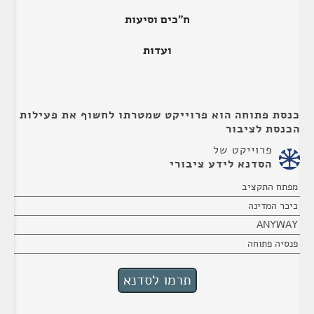
ח"כים וסיעות
ועדות
כנסת פתוחה הוא פרוייקט שמטרתו לחשוף את פעילות
הכנסת לציבור
פרוייקט של
הסדנא לידע ציבורי
מפתח התקציב
כיכר המדינה
ANYWAY
פנסיה פתוחה