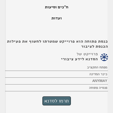
ח"כים וסיעות
ועדות
כנסת פתוחה הוא פרוייקט שמטרתו לחשוף את פעילות
הכנסת לציבור
פרוייקט של
הסדנא לידע ציבורי
מפתח התקציב
כיכר המדינה
ANYWAY
פנסיה פתוחה