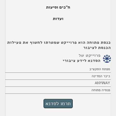
ח"כים וסיעות
ועדות
כנסת פתוחה הוא פרוייקט שמטרתו לחשוף את פעילות
הכנסת לציבור
פרוייקט של
הסדנא לידע ציבורי
מפתח התקציב
כיכר המדינה
ANYWAY
פנסיה פתוחה