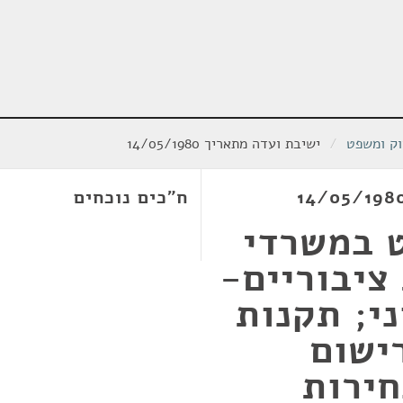
וק ומשפט
/
ישיבת ועדה מתאריך 14/05/1980
ח"כים נוכחים
 במשרדי
ציבוריים-
י; תקנות
ישום
חירות