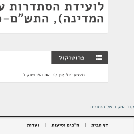
לועידת הסתדרות ע
המדינה), התש"ם-1980
פרוטוקול
מצטערים! אין לנו את הפרוטוקול.
קוד המקור של הנתונים
דף הבית
ח"כים וסיעות
ועדות