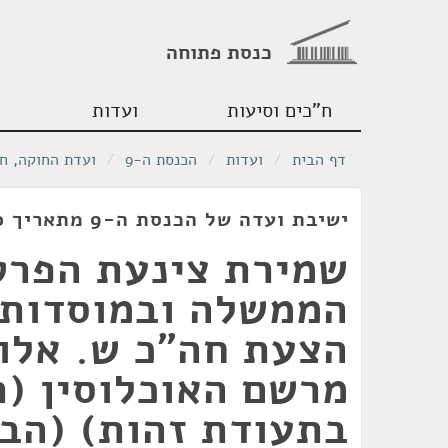
כנסת פתוחה
ח"כים וסיעות
ועדות
דף הבית
/
ועדות
/
הכנסת ה-9
/
ועדת החוקה, ח
ישיבת ועדה של הכנסת ה-9 מתאריך 14/05/1980
שמירת צינעת הפרט
הממשלה ובמוסדות 
הצעת חה"כ ש. אלונ
מרשם האוכלוסין (ר
בתעודת זהות) (הב