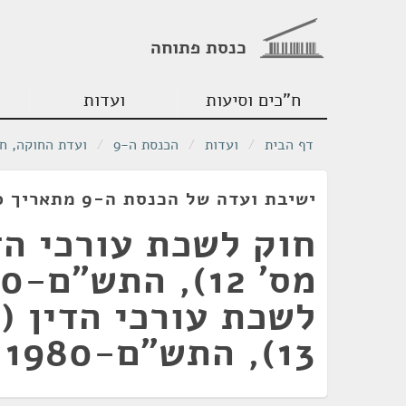
כנסת פתוחה
ח"כים וסיעות
ועדות
דף הבית
/
ועדות
/
הכנסת ה-9
/
ועדת החוקה, ח
ישיבת ועדה של הכנסת ה-9 מתאריך 10/03/1980
חוק לשכת עורכי הד
לשכת עורכי הדין (ת
13), התש"ם-1980