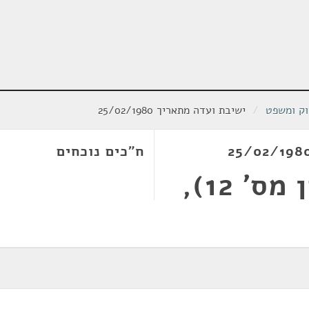
וק ומשפט
/
ישיבת ועדה מתאריך 25/02/1980
ח"כים נוכחים
חוק העונשין (תיקון מס' 12),