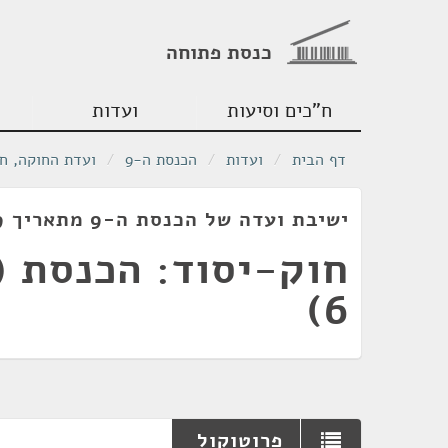
כנסת פתוחה
ח"כים וסיעות
ועדות
דף הבית
/
ועדות
/
הכנסת ה-9
/
ועדת החוקה, ח
ישיבת ועדה של הכנסת ה-9 מתאריך 31/12/1979
חוק-יסוד: הכנסת (
6)
פרוטוקול