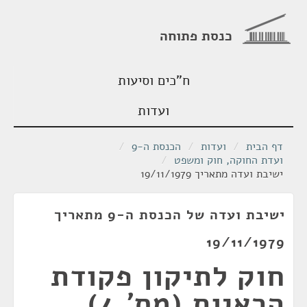
כנסת פתוחה
ח"כים וסיעות
ועדות
דף הבית
/
ועדות
/
הכנסת ה-9
/
ועדת החוקה, חוק ומשפט
/
ישיבת ועדה מתאריך 19/11/1979
ישיבת ועדה של הכנסת ה-9 מתאריך
19/11/1979
חוק לתיקון פקודת
הראיות (מס' 4),