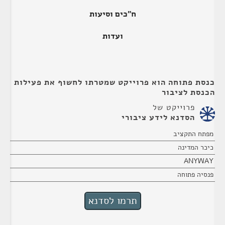
ח"כים וסיעות
ועדות
כנסת פתוחה הוא פרוייקט שמטרתו לחשוף את פעילות
הכנסת לציבור
פרוייקט של
הסדנא לידע ציבורי
מפתח התקציב
כיכר המדינה
ANYWAY
פנסיה פתוחה