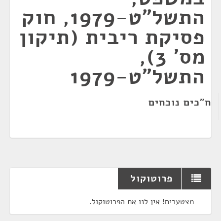
התשל"ט-1979, חוק
פסיקת ריבית (תיקון
מס' 3),
התשל"ט-1979
ח"כים נוכחים
פרוטוקול
מצטערים! אין לנו את הפרוטוקול.