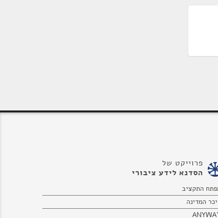
פרוייקט של
הסדנא לידע ציבורי
פתח התקציב
יכר המדינה
ANYWA