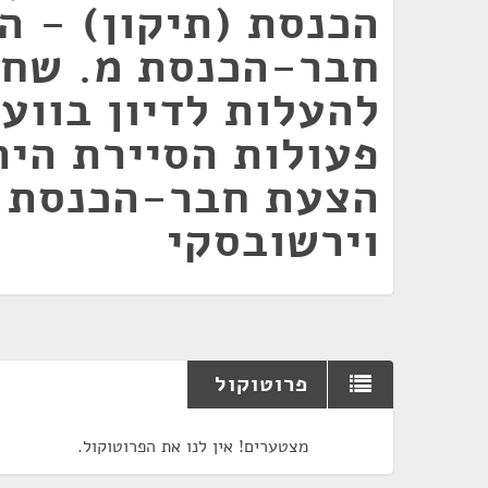
הכנסת (תיקון) - ה
חבר-הכנסת מ. שחל
להעלות לדיון בווע
פעולות הסיירת היר
הצעת חבר-הכנסת 
וירשובסקי
פרוטוקול
מצטערים! אין לנו את הפרוטוקול.