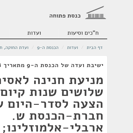
כנסת פתוחה
ח"כים וסיעות
ועדות
דף הבית
/
ועדות
/
הכנסת ה-9
/
ועדת החוקה, ח
ישיבת ועדה של הכנסת ה-9 מתאריך 29/05/1978
מניעת חנינה לאסיר
שלושים שנות קיום 
הצעה לסדר-היום ש
חברת-הכנסת ש.
ארבלי-אלמוזלינו; 