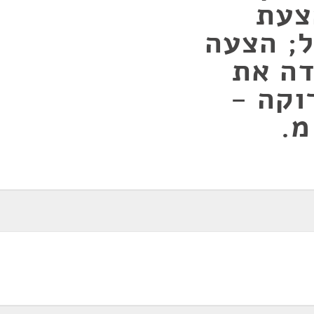
צעת
; הצעה
דה את
וקה -
מ.