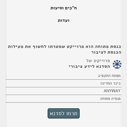
ח"כים וסיעות
ועדות
כנסת פתוחה הוא פרוייקט שמטרתו לחשוף את פעילות
הכנסת לציבור
פרוייקט של
הסדנא לידע ציבורי
מפתח התקציב
כיכר המדינה
ANYWAY
פנסיה פתוחה