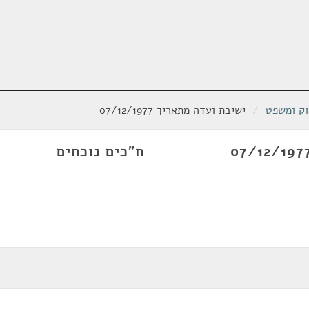
וק ומשפט
/
ישיבת ועדה מתאריך 07/12/1977
ח"כים נוכחים