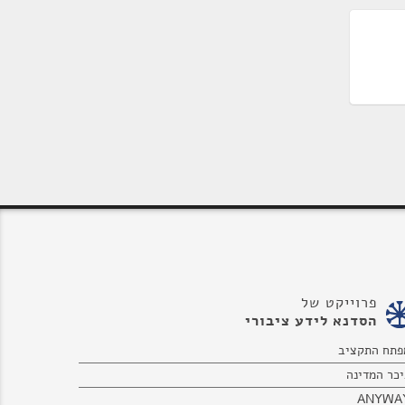
פרוייקט של
הסדנא לידע ציבורי
פתח התקציב
יכר המדינה
ANYWA