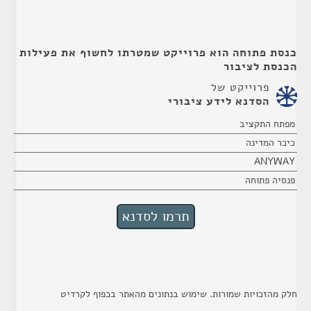
כנסת פתוחה הוא פרוייקט שמטרתו לחשוף את פעילות
הכנסת לציבור
פרוייקט של
הסדנא לידע ציבורי
מפתח התקציב
כיכר המדינה
ANYWAY
פנסיה פתוחה
חלק מהזכויות שמורות. שימוש בנתונים מהאתר בכפוף לקרדיט