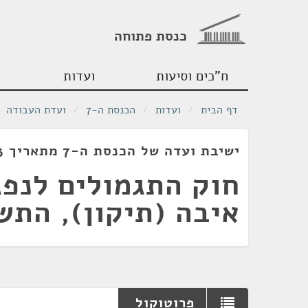
כנסת פתוחה
ח"כים וסיעות
ועדות
דף הבית
/
ועדות
/
הכנסת ה-7
/
ועדת העבודה
ישיבת ועדה של הכנסת ה-7 מתאריך 21/01/1973
חוק התגמולים לנפג
איבה (תיקון), התשל"ג
פרוטוקול