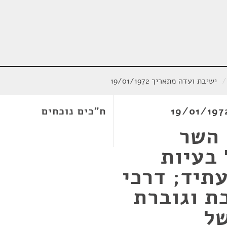
/
ישיבת ועדה מתאריך 19/01/1972
ח"כים נוכחים
 השר
 בעיות
תיד; דרכי
ת וגוברת
של