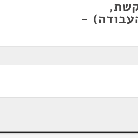
קשת,
עבודה) -