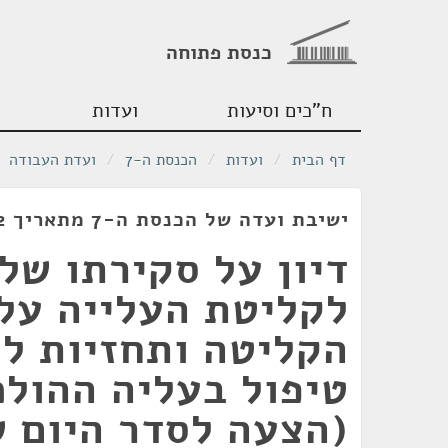
כנסת פתוחה
ח"כים וסיעות
ועדות
דף הבית
/
ועדות
/
הכנסת ה-7
/
ועדת העבודה
ישיבת ועדה של הכנסת ה-7 מתאריך 19/01/1972
דיון על סקירתו של
לקליטת העלייה על
הקליטה ותחזיות לע
טיפול בעליה ההולכ
(הצעה לסדר היום 