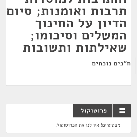
תרבות ואומנות; סיום
הדיון על החינוך
המשלים וסיכומו;
שאילתות ותשובות
ח"כים נוכחים
פרוטוקול
מצטערים! אין לנו את הפרוטוקול.