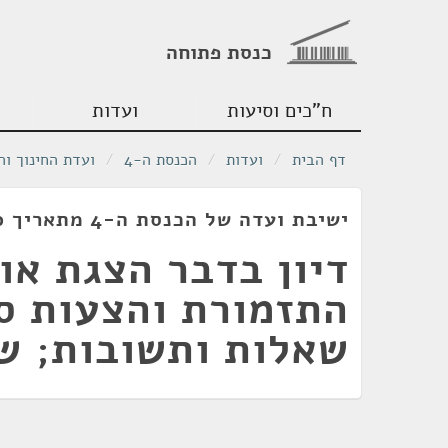
כנסת פתוחה
ח"כים וסיעות
ועדות
דף הבית
/
ועדות
/
הכנסת ה-4
/
ועדת החינוך וה
ישיבת ועדה של הכנסת ה-4 מתאריך 10/02/1960
דיון בדבר הצגת או
התזמורת והצעות סי
שאלות ותשובות; ש