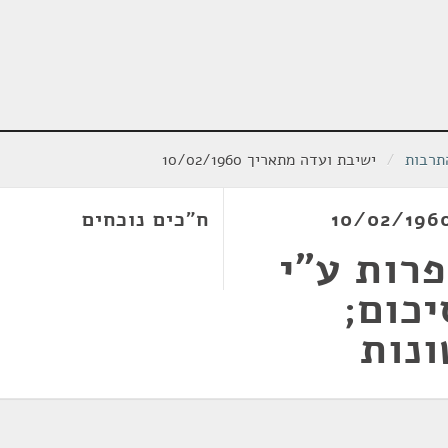
תרבות
/
ישיבת ועדה מתאריך 10/02/1960
ח"כים נוכחים
פרות ע"י
כום;
ונות