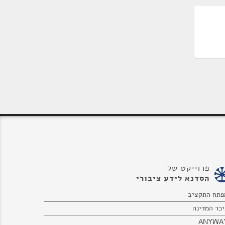
פרוייקט של
הסדנא לידע ציבורי
פתח התקציב
יכר המדינה
ANYWA