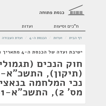
כנסת פתוחה
ח"כים וסיעות
ועדות
דף הבית
/
ועדות
/
הכנסת ה-4
/
ועדת העבודה
ישיבת ועדה של הכנסת ה-4 מתאריך 12/06/1961
חוק הנכים (תגמולי
נכי המלחמה בנאצים
מס' 2), התשכ"א-1961