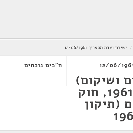
/
ישיבת ועדה מתאריך 12/06/1961
ח"כים נוכחים
ם ושיקום)
(תיקון), התשכ"א-1961, חוק
 (תיקון