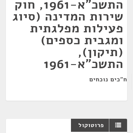
התשכ"א-1961, חוק
שירות המדינה (סיוג
פעילות מפלגתית
ומגבית כספים)
(תיקון),
התשכ"א-1961
ח"כים נוכחים
פרוטוקול