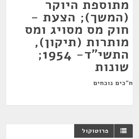
מתוספת היוקר
(המשך); הצעת -
חוק מס מסויג ומס
מותרות (תיקון),
התשי"ד- 1954;
שונות
ח"כים נוכחים
פרוטוקול