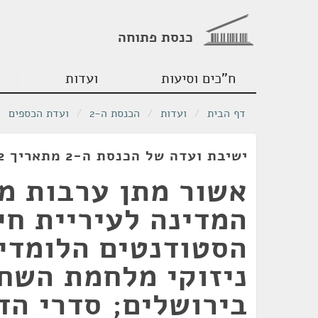
כנסת פתוחה
ח"כים וסיעות
ועדות
דף הבית
/
ועדות
/
הכנסת ה-2
/
ועדת הכספים
/
ישיבת ועדה של הכנסת ה-2 מתאריך 05/03/1952
אשור מתן ערבות מ
המדינה לעיריית חי
הסטודנטים הלומדים
ניזוקי מלחמת השח
בירושלים; סדרי הדי