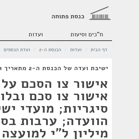
כנסת פתוחה
ח"כים וסיעות
ועדות
דף הבית
/
ועדות
/
הכנסת ה-2
/
ועדת הכספים
/
ישיבת ועדה של הכנסת ה-2 מתאריך 27/11/1951
אישור צו הסכם על 
אישור צו סכם ובלו
סיגריות; מועדי ישי
הוועדה; ערבות בסך
מיליון ל"י למועצה 