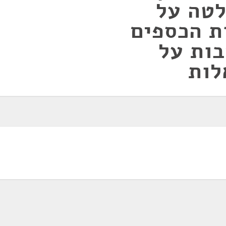
לטה על
ת הכספים
ות על
לות