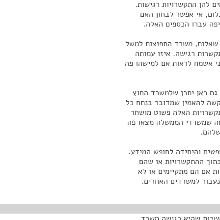
 להן התקשרויות רגישות.
לום, אי אפשר לבחון האם
יפה עברו הכספים האלה.
 שאלות, משרד התפוצות למשל
ה התקשרות רגישה. איזו עמותה
ני אשמח לראות אם למישהו פה
ות רגישות. גם כאן יתכן שלמשרד החוץ
קשה להאמין שמדובר בנתח כל
קשרויות האלה פשוט מושחר
נדמה שמשרדי הממשלה מצאו פה
שלהם.
טים והיחידה לחופש המידע.
תוך ההתקשרויות או שהם
ות אם הם מתקיימים או לא
נעבור למשרדים האחרים.
קשרות שהיא רגישה משרד