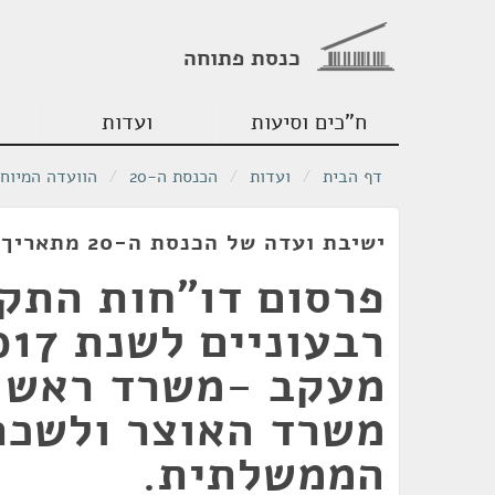
כנסת פתוחה
ח"כים וסיעות
ועדות
דף הבית
/
ועדות
/
הכנסת ה-20
/
הוועדה המיוח
ישיבת ועדה של הכנסת ה-20 מתאריך 15/01/2018
פרסום דו"חות התק
מעקב -משרד ראש 
משרד האוצר ולשכת
הממשלתית.