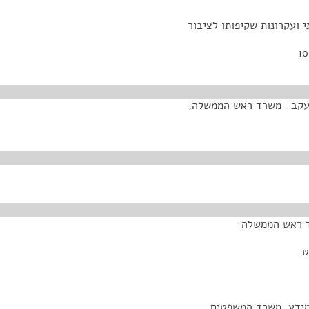
ועקרונות שקיפותו לציבור
ויות רבעוניים לשנת 2017 - דיון מעקב -משרד ראש הממשלה,
ד ראש הממשלה
ט
מידע, משרד המשפטים