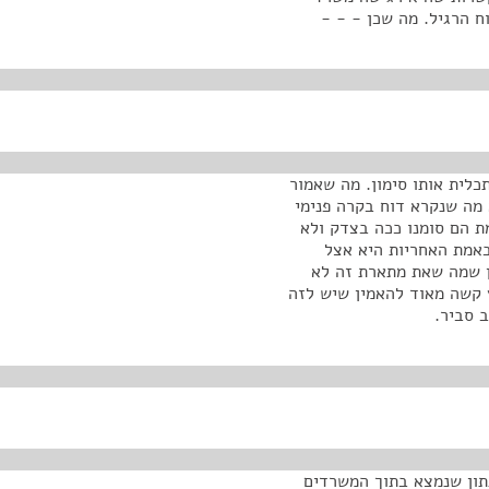
ח הרגיל. מה שכן - - -
כלית אותו סימון. מה שאמור
 מה שנקרא דוח בקרה פנימי
ת הם סומנו ככה בצדק ולא
באמת האחריות היא אצל
ן שמה שאת מתארת זה לא
 מיליון ממשרד החוץ קשה מאוד להאמין שיש לזה
 סביר.
 נתון שנמצא בתוך המשרדים