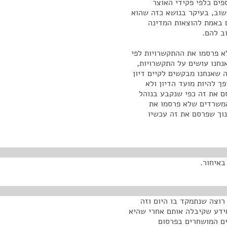
פים כלפי פקידי האוצר
שוב, בעיקר בנושא כזה שהוא
 באמת להוצאות המדינה
ב להם.
 פרסמו את ההתקשרויות לפי
אנחנו עושים על התקשרויות,
 שאנחנו מבקשים לקיים דיון
ך להיות מועד הדיון ולא
ם את זה כפי שנקבע בנוהל
המשרדים שלא פרסמו את
וך שפרסם את זה עכשיו
באיחור.
רוצה שנתמקד בו היום וזה
ידע שקיבלה אותם אחרי שהיא
ם המושחרים בפרסום