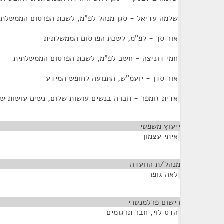
שלמה עדיאל - סגן מנהל לפ"מ, לשכת הפרסום הממשלתי
אור סך - לפ"מ, לשכת הפרסום הממשלתית
חמי דוניצה - חשב לפ"מ, לשכת הפרסום הממשלתית
אור סדן - יועמ"ש, התנועה לחופש המידע
אדית זומפר - חברה בנשים עושות שלום, נשים עושות של
ייעוץ משפטי
¶
איתי עצמון
מנהל/ת הוועדה
¶
לאה גופר
רישום פרלמנטרי
¶
הדס לוי, חבר תרגומים