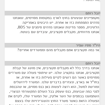
יובל רותם
¶
מקמפיינים שנעשים בחוץ לארץ במקומות מסוימים, שאנחנו
מזהים התפתחות כזו או אחרת. יש היבטים באמריקה
הלטינית, מספר מדינות שאנחנו מזהים סימנים של BDS,
אנחנו מדווחים, מקבלים תקציבים, עובדים שם בשטח.
היו"ר סתיו שפיר
¶
אז כמה תקציבים אתם מקבלים מהם וממשרדים אחרים?
יובל רותם
¶
אנחנו בדרך כלל לא מקבלים תקציבים, אין מושג של קבלת
תקציבים, אנחנו בתקציב שלנו. יש שיתופי פעולה עם משרדים
מסוימים כאשר הם רוצים לקיים פעילות כזו או אחרת, או
בחו"ל או בארץ, ונעזרים בדברים שלנו. המשרד לירושלים
ומורשת למשל, הוא רוצה לעשות כאן כנס מסוים, או שהכנסת
לפני כמה שבועות, כנס שעסק בכל העולם התקשורתי הנוצרי,
השתמשנו בכספים של השר אלקין, של המשרד שלו, לקדם את
הפעולה הזאת כאשר משרד החוץ והשגרירויות שלו בעצם