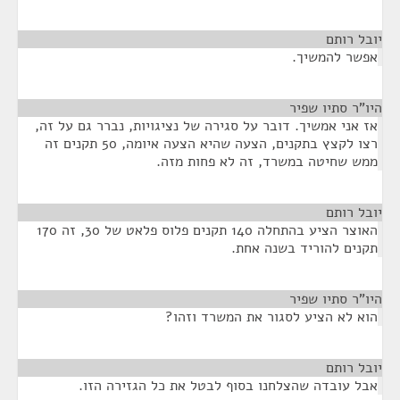
יובל רותם
¶
אפשר להמשיך.
היו"ר סתיו שפיר
¶
אז אני אמשיך. דובר על סגירה של נציגויות, נברר גם על זה,
רצו לקצץ בתקנים, הצעה שהיא הצעה איומה, 50 תקנים זה
ממש שחיטה במשרד, זה לא פחות מזה.
יובל רותם
¶
האוצר הציע בהתחלה 140 תקנים פלוס פלאט של 30, זה 170
תקנים להוריד בשנה אחת.
היו"ר סתיו שפיר
¶
הוא לא הציע לסגור את המשרד וזהו?
יובל רותם
¶
אבל עובדה שהצלחנו בסוף לבטל את כל הגזירה הזו.