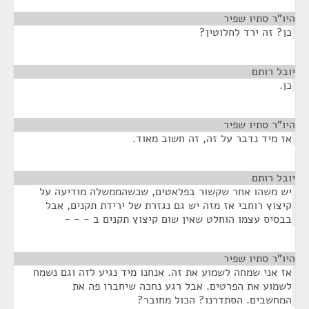
היו"ר סתיו שפיר
¶
כן? זה ירד לחלוטין?
יובל רותם
¶
כן.
היו"ר סתיו שפיר
¶
אז מיד נדבר על זה, זה חשוב מאוד.
יובל רותם
¶
יש משהו אחר שקשור בפלאטים, שכשהממשלה מודיעה על
קיצוץ רוחבי אז מזה יש גם נגזרת של ירידת תקנים, אבל
בבסיס עצמו הוחלט שאין שום קיצוץ תקנים ב - - -
היו"ר סתיו שפיר
¶
אז אני שמחה לשמוע את זה. אנחנו מיד נגיע לזה וגם נשמח
לשמוע את הפרטים. אבל רגע נחכה שיחברו פה את
המחשבים. הסתדרנו? הכול מחובר?