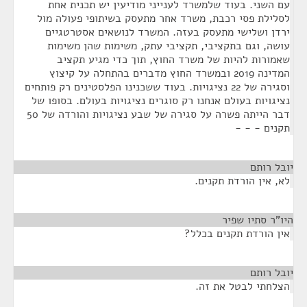
עם השני. בעוד שלמשרד לענייני מודיעין יש תכנית אחת
לסלילת פסי רכבת, משרד אחר מתעסק בשיתופי פעולה מול
ירדן ושלישי מתעסק בעזה. המשרד לנושאים אסטרטגיים
עושה, וגם בתקציבי, תקציבי עתק, משימות שהן משימות
שאמורות להיות של משרד החוץ, תוך כדי מגיע תקציב
המדינה 2019 ובמשרד החוץ מדברים בהתחלה על קיצוץ
וסגירה של 22 נציגויות. בעוד ששכנינו הפלסטינים רק פותחים
נציגויות בעולם אנחנו רק סוגרים נציגויות בעולם. בסופו של
דבר הייתה פשרה על סגירה של שבע נציגויות והורדה של 50
תקנים - - -
יובל רותם
¶
לא, אין הורדת תקנים.
היו"ר סתיו שפיר
¶
אין הורדת תקנים בכלל?
יובל רותם
¶
הצלחתי לבטל את זה.