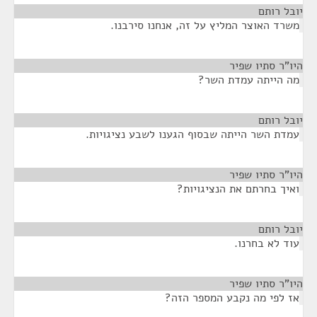
יובל רותם
¶
משרד האוצר המליץ על זה, אנחנו סירבנו.
היו"ר סתיו שפיר
¶
מה הייתה עמדת השר?
יובל רותם
¶
עמדת השר הייתה שבסוף הגענו לשבע נציגויות.
היו"ר סתיו שפיר
¶
ואיך בחרתם את הנציגויות?
יובל רותם
¶
עוד לא בחרנו.
היו"ר סתיו שפיר
¶
אז לפי מה נקבע המספר הזה?