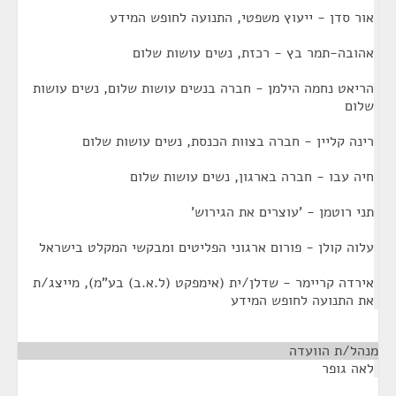
אור סדן - ייעוץ משפטי, התנועה לחופש המידע
אהובה-תמר בץ - רכזת, נשים עושות שלום
הריאט נחמה הילמן - חברה בנשים עושות שלום, נשים עושות
שלום
רינה קליין - חברה בצוות הכנסת, נשים עושות שלום
חיה עבו - חברה בארגון, נשים עושות שלום
תני רוטמן - 'עוצרים את הגירוש'
עלוה קולן - פורום ארגוני הפליטים ומבקשי המקלט בישראל
אירדה קריימר - שדלן/ית (אימפקט (ל.א.ב) בע"מ), מייצג/ת
את התנועה לחופש המידע
מנהל/ת הוועדה
¶
לאה גופר