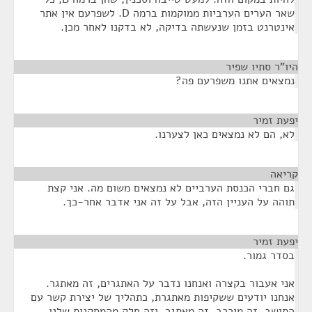
שאר הערים הערביות ממוקמות ברמה D. לשפרעם אין אתר
אינטרנט בזמן שנעשתה בדיקה, לא בדקנו לאחר מכן.
היו"ר סתיו שפיר
¶
נמצאים אתנו משפרעם פה?
יפעת זמיר
¶
לא, הם לא נמצאים כאן לצערנו.
קריאה
¶
גם חברי הכנסת הערביים לא נמצאים משום מה. אני קצת
תוהה על העניין הזה, אבל על זה אני אדבר אחר-כך.
יפעת זמיר
¶
בסדר גמור.
אני אעבור בקצרה ואנחנו נדבר על האתגרים, זה מאתגר.
אנחנו יודעים ששקיפות מאתגרת, כתהליך של יצירת קשר עם
התושב. זה מורכב, זה מאתגר, וזה חלק מהמסקנות שלנו.