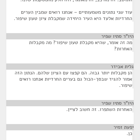
עוד שני נתונים משמעותיים – אנחנו רואים שמבין הערים
החרדיות אלעד היא העיר היחידה שמקבלת ציון טעון שיפור.
היו"ר סתיו שפיר
¶
מה זה אומר, שהיא מקבלת טעון שיפור? מה מקבלות
האחרות?
גלית אבידר
¶
הן מקבלות יותר גבוה. הם קפצו עם הציון שלהם. הנתון הזה
אמור להגיד שבסך-הכול גם בערים החרדיות אנחנו רואים
שיפור.
היו"ר סתיו שפיר
¶
האחרות השתפרו. זה חשוב לציין.
יפעת זמיר
¶
כן.