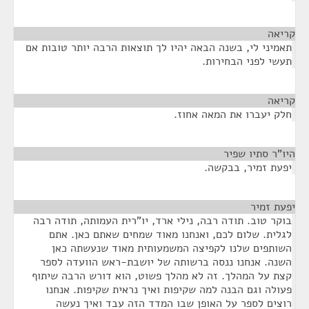
קריאה
¶
תאמיני לי, בשנה הבאה יהיו לך תוצאות הרבה יותר טובות אם
תעשי לפני הבחירות.
קריאה
¶
חלק יעברו את המאה אחוז.
היו"ר סתיו שפיר
¶
יפעת זמיר, בבקשה.
יפעת זמיר
¶
בוקר טוב. תודה רבה, נילי ארד, יו"רית העמותה, תודה רבה
לגלית. שלום לכם, ואנחנו מאוד שמחים שאתם כאן. אתם
השותפים שלנו לקפיצה המשמעותית מאוד שנעשתה כאן
השנה. אנחנו ננסה ברשותה של יושבת-ראש הוועדה לספר
קצת על המהלך. זה לא מהלך פשוט, הוא דורש הרבה שיתוף
פעולה וגם הבנה למה שקיפות ואיך נראית שקיפות. אנחנו
רוצים לספר על האופן שבו המדד הזה עבד ואיך נעשה