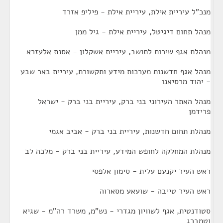
מנכ"ל עיריית אילת, עיריית אילת - פיליפ אזרד
מנהל תחום דיגיטל, עיריית אילת - גיל ממן
מנהלת אגף שירות לתושב, עיריית אשקלון - אסנת אלעזרא
מנהל אגף חדשנות מערכות מידע ותקשורת, עיריית באר שבע
- יהוד מרסיאנו
מנהל האתר העירוני בני ברק, עיריית בני ברק - ישראל
פרידמן
מנהלת תחום חדשנות, עיריית בני ברק - אביב אגמי
מנהלת המחלקה לחופש המידע, עיריית בני ברק - מלכה לב
ראש העיר יקנעם עלית - סימון אלפסי
ראש העיר טייבה - שועאע מסארוה
סטודנטית, אגף לשוויון מגדרי - נש"מ, משרד רה"מ - שגיא
וטמברג