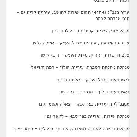
רעות - חיים ביבס
עוזר מנכ"ל ואחראי תחום שירות לתושב, עיריית קרית ים -
תום אברהם לבהר
מנהל אגף, עיריית קרית גת - שלמה דיין
עוזרת ראש עיר, עיריית מגדל העמק - איילה זלצר
צלם ודוברות, עיריית מגדל העמק - רובי קוטר
מנהלת מחלקת הסברה, עיריית חולון - רמה ורדיאל
ראש העיר מגדל העמק - אליהו ברדה
ראש העיר חולון - מוטי מרדכי ששון
סמנכ"לית, עיריית כפר סבא - צאלה וקסמן גונן
מנהלת שירות, עיריית כפר סבא - ליאור גפן
מנהלת הרשות לאיכות השירות, עיריית ירושלים - סימה סיני