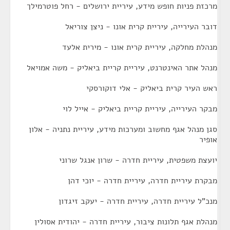
מרכזת פניות חופש מידע, עיריית ירושלים - רחל פוטרמילך
דובר העירייה, עיריית קרית אונו - ניצן צוריאל
מנהלת מחלקה, עיריית קרית אונו - מירית אלעד
מנהל אתר האינטרנט, עיריית קריית ביאליק - משה אמויאל
ראש העיר קרית ביאליק - אלי דוקורסקי
מבקר העירייה, עיריית קריית ביאליק - אייל לוי
סגן מנהל אגף מחשוב ומערכות מידע, עיריית נתניה - אלון
אופיר
יועצת משפטית, עיריית חדרה - שרון אנגל שרוני
מבקרת עיריית חדרה, עיריית חדרה - יוכי דהן
מנכ"ל עיריית חדרה, עיריית חדרה - יעקב זיגדון
מנהלת אגף תלונות ציבור, עיריית חדרה - יהודית אסולין