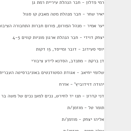
רמי פדלון - חבר הנהלת עיריית רמת גן
יאיר שחר - חבר מנהלת מטה מאבק קו סגול
יער אמיר - מנהל הפורום, פורום חברות התחבורה הציבור
יצחק דוידי - חבר הנהלת ארגון מוניות קווים 4-5
יוסי סעידוב - דובר ומייסד, 15 דקות
דן ברקת - מתנדב, הסדנא לידע ציבורי
שלומי יחיאב - אגודת הסטודנטים באוניברסיטה העברית
יהודה דוידוביץ' - אזרח
דני קדרון - תנו יד לחירש, נכים למען נכים של משה בר
תומר טל - מוזמן/ת
אליהו יצחק - מוזמן/ת