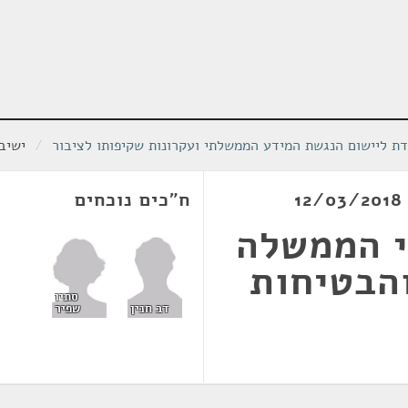
דת ליישום הנגשת המידע הממשלתי ועקרונות שקיפותו לציבור
/
ישיבת 
ח"כים נוכחים
י הממשלה
הבטיחות
סתיו
שפיר
דב חנין