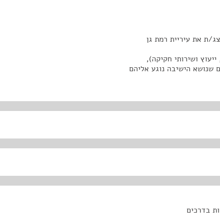
ג/ת את עיריית רמת גן
ייעוץ ושירותי חקיקה),
ם שנושא הישיבה נוגע אליהם
ת בדרכים