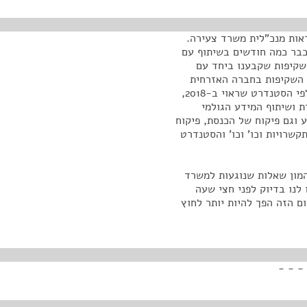
ראות מנכ"לית משרד צעירה.
כבר כמה חודשים בשיתוף עם
שקיפות שקבענו ביחד עם
 השקיפות בחברה האזרחית
והמטרה שלהם להפוך את כל משרדי הממשלה לשקופים לפי הסטנדרט שראוי ב-2018,
ת ושיתוף המידע הגולמי
 וגם פיקוח של הכנסת, פיקוח
שרויות וכו' וכו' והסטנדרט
המון שאלות שנוגעות למשרד
לנו בדיוק לפני חצי שעה
ם הזה הפך להיות יותר לחוץ
- - -