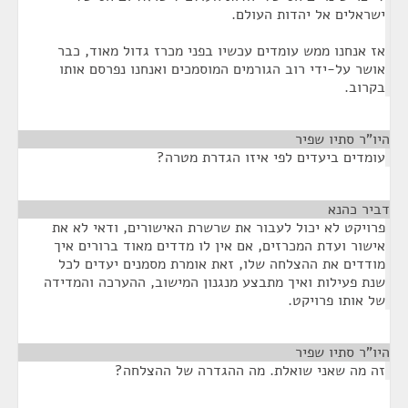
ישראלים אל יהדות העולם.
אז אנחנו ממש עומדים עכשיו בפני מכרז גדול מאוד, כבר
אושר על-ידי רוב הגורמים המוסמכים ואנחנו נפרסם אותו
בקרוב.
היו"ר סתיו שפיר
¶
עומדים ביעדים לפי איזו הגדרת מטרה?
דביר כהנא
¶
פרויקט לא יכול לעבור את שרשרת האישורים, ודאי לא את
אישור ועדת המכרזים, אם אין לו מדדים מאוד ברורים איך
מודדים את ההצלחה שלו, זאת אומרת מסמנים יעדים לכל
שנת פעילות ואיך מתבצע מנגנון המישוב, ההערכה והמדידה
של אותו פרויקט.
היו"ר סתיו שפיר
¶
זה מה שאני שואלת. מה ההגדרה של ההצלחה?