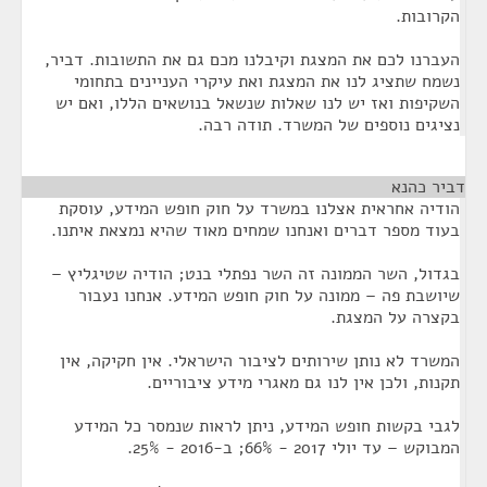
הקרובות.
העברנו לכם את המצגת וקיבלנו מכם גם את התשובות. דביר,
נשמח שתציג לנו את המצגת ואת עיקרי העניינים בתחומי
השקיפות ואז יש לנו שאלות שנשאל בנושאים הללו, ואם יש
נציגים נוספים של המשרד. תודה רבה.
דביר כהנא
¶
הודיה אחראית אצלנו במשרד על חוק חופש המידע, עוסקת
בעוד מספר דברים ואנחנו שמחים מאוד שהיא נמצאת איתנו.
בגדול, השר הממונה זה השר נפתלי בנט; הודיה שטיגליץ –
שיושבת פה – ממונה על חוק חופש המידע. אנחנו נעבור
בקצרה על המצגת.
המשרד לא נותן שירותים לציבור הישראלי. אין חקיקה, אין
תקנות, ולכן אין לנו גם מאגרי מידע ציבוריים.
לגבי בקשות חופש המידע, ניתן לראות שנמסר כל המידע
המבוקש – עד יולי 2017 - 66%; ב-2016 - 25%.