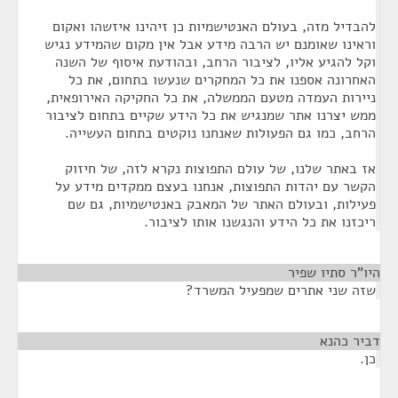
להבדיל מזה, בעולם האנטישמיות כן זיהינו איזשהו ואקום
וראינו שאומנם יש הרבה מידע אבל אין מקום שהמידע נגיש
וקל להגיע אליו, לציבור הרחב, ובהודעת איסוף של השנה
האחרונה אספנו את כל המחקרים שנעשו בתחום, את כל
ניירות העמדה מטעם הממשלה, את כל החקיקה האירופאית,
ממש יצרנו אתר שמנגיש את כל הידע שקיים בתחום לציבור
הרחב, כמו גם הפעולות שאנחנו נוקטים בתחום העשייה.
אז באתר שלנו, של עולם התפוצות נקרא לזה, של חיזוק
הקשר עם יהדות התפוצות, אנחנו בעצם ממקדים מידע על
פעילות, ובעולם האתר של המאבק באנטישמיות, גם שם
ריכזנו את כל הידע והנגשנו אותו לציבור.
היו"ר סתיו שפיר
¶
שזה שני אתרים שמפעיל המשרד?
דביר כהנא
¶
כן.