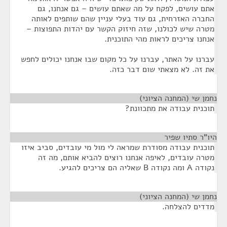
אתם עושים, לפקח על מה שאתם עושים – גם אנחנו, גם
החברה האזרחית, גם עוד בעלי עניין שהם שותפים לאותה
מטרה שיש לכולנו, שזה חיזוק הקשר עם יהדות התפוצות –
אנחנו צריכים לראות מהי התוכנית.
עברנו על האתר, עברנו על כל מקום שבו אנחנו יכולים לחפש
את זה. לא מצאתי שום דבר כזה.
נחמן שי (המחנה הציוני)
¶
תוכנית עבודה את מתכוונת?
היו"ר סתיו שפיר
¶
תוכנית עבודה מסודרת שמראה לי מול מי עובדים, סביב איזו
מטרה עובדים, לאיפה אנחנו רוצים להביא אותם, מה זה
נקודה A ומה נקודה B שאליה הם צריכים להגיע.
נחמן שי (המחנה הציוני)
¶
מדדים להצלחה.