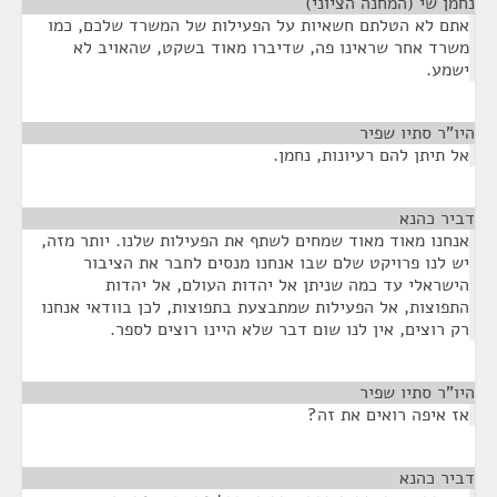
נחמן שי (המחנה הציוני)
¶
אתם לא הטלתם חשאיות על הפעילות של המשרד שלכם, כמו
משרד אחר שראינו פה, שדיברו מאוד בשקט, שהאויב לא
ישמע.
היו"ר סתיו שפיר
¶
אל תיתן להם רעיונות, נחמן.
דביר כהנא
¶
אנחנו מאוד מאוד שמחים לשתף את הפעילות שלנו. יותר מזה,
יש לנו פרויקט שלם שבו אנחנו מנסים לחבר את הציבור
הישראלי עד כמה שניתן אל יהדות העולם, אל יהדות
התפוצות, אל הפעילות שמתבצעת בתפוצות, לכן בוודאי אנחנו
רק רוצים, אין לנו שום דבר שלא היינו רוצים לספר.
היו"ר סתיו שפיר
¶
אז איפה רואים את זה?
דביר כהנא
¶