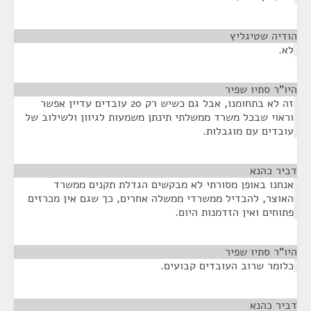
הודיה שטיגליץ
¶
לא.
היו"ר סתיו שפיר
¶
זה לא בתחומנו, אבל גם כשיש רק 20 עובדים עדיין אפשר
וראוי שבכל משרד ממשלתי תינתן משמעות לגיוון ולשילוב של
עובדים עם מוגבלות.
דביר כהנא
¶
אנחנו באופן מסורתי לא מבקשים הגדלת תקנים ממשרד
האוצר, להבדיל ממשרדי ממשלה אחרים, כך שגם אין מכרזים
פתוחים ואין הזדמנות היום.
היו"ר סתיו שפיר
¶
כלומר שרוב העובדים קבועים.
דביר כהנא
¶