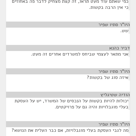
כפי שאתם עוד מעט תראו, זה קצת מצחיק לדבר פה באחוזים
כי אין הרבה בקשות.
היו"ר סתיו שפיר
¶
שש.
דביר כהנא
¶
אני מתאר לעצמי שביחס למשרדים אחרים זה מעט.
היו"ר סתיו שפיר
¶
איזה סוג של בקשות?
הודיה שטיגליץ
¶
יכולות להיות בקשות על הנכסים של המשרד, יש על העסקת
בעלי מוגבלויות והיה גם על פרויקטים.
היו"ר סתיו שפיר
¶
מה לגבי העסקת בעלי מוגבלויות, אם כבר העלית את הנושא?