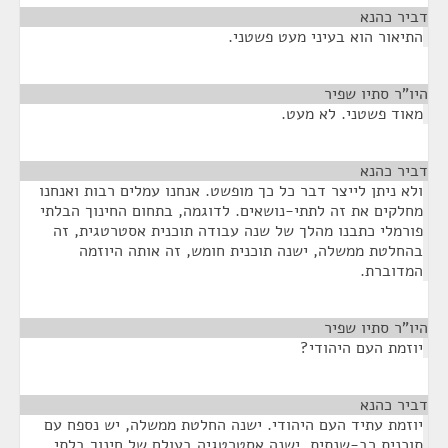
דביר כהנא
¶
התיאור הוא בעיני מעט פשטני.
היו"ר סתיו שפיר
¶
מאוד פשטני. לא מעט.
דביר כהנא
¶
ולא ניתן לייצר דבר כל כך מופשט. אנחנו עמלים רבות ואנחנו
מחלקים את זה לתתי-נושאים. לדוגמה, בתחום החינוך הבלתי
פורמלי כתבנו מהלך של שנה עבודה תוכנית אסטרטגית, זה
בהחלטת ממשלה, ישנה תוכנית חומש, זה אותה היוזמה
המדוברת.
היו"ר סתיו שפיר
¶
יוזמת העם היהודי?
דביר כהנא
¶
יוזמת עתיד העם היהודי. ישנה החלטת ממשלה, יש נספח עם
תוכנית רב-שנתית, ישנה אסטרטגיה בעולם של חינוך בלתי