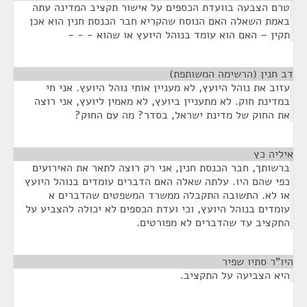
טרם הצבעה בוועדת הכספים על אישור תקציב המדינה עתה
באמת השאלה האם הנוסח שהקריא חבר הכנסת חנין הוא אכן
תקין – האם הוא עומד בנוהל היועץ או שהוא - - -
דב חנין (הרשימה המשותפת)
¶
עזוב את נוהל היועץ, לא מעניין אותי נוהל היועץ. אני חי
במדינת חוק. לא מתעניין ביועץ, לא מאמין ליועץ, אני רוצה
את החוק של מדינת ישראל, בסדר? מה עם החוק?
איליה כץ
¶
ברשותך, חבר הכנסת חנין, אני רק רוצה לתאר את האירועים
כפי שהם היו. עלתה שאלה האם הדברים עומדים בנוהל היועץ
או לא. התשובה התקבלה ממשרד המשפטים שהדברים א
עומדים בנוהל היועץ, וכי ועדת הכספים לא יכולה להצביע על
התקציב עד שהדברים לא מפורטים.
היו"ר סתיו שפיר
¶
היא הצביעה על התקציב.