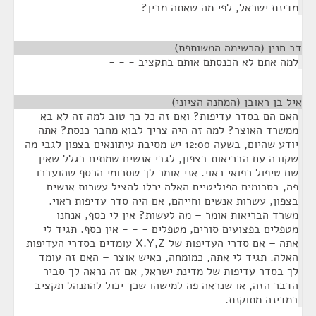
מדינת ישראל, לפי מה שאתה מבין?
דב חנין (הרשימה המשותפת)
¶
למה אתם לא הכנסתם אותם בתקציב - - -
איל בן ראובן (המחנה הציוני)
¶
האם הם בסדר עדיפות? ואם זה כל כך טוב למה זה לא בא
ממשרד האוצר? למה זה היה צריך לבוא מחבר כנסת? אתה
יודע שהיום, בשעה 12:00 יש מסיבת עיתונאים בצפון לגבי מה
שקורה עם הבריאות בצפון, לגבי אנשים שמתים בגלל שאין
שם טיפול רפואי ראוי. אני אומר לך שסכומי הכסף שהועברו
פה, בסכומים הפוליטיים האלה יכלו להציל עשרות אנשים
בצפון, עשרות אנשים וחייהם, אם היה סדר עדיפות ראוי.
משרד הבריאות אומר – מה לעשות? אין לי כסף, אנחנו
מטפלים בפצועים סורים, מטפלים - - - אין כסף. תגיד לי
אתה – אם סדרי העדיפות של X.Y,Z עומדים בסדרי העדיפות
האלה. תגיד לי אתה, כמומחה, כאיש אוצר – האם זה עומד
לך בסדר עדיפות של מדינת ישראל, אם זה נראה לך סביר
הדבר הזה, או שנראה פה למישהו שכך יכול להתנהל תקציב
במדינה מתוקנת.