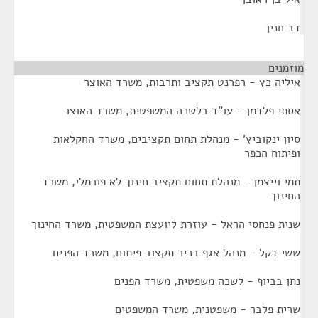
דב חנין
מוזמנים
¶
איליה כץ - רפרנט תקציב ותרבות, משרד האוצר
אסתי פלדמן - עו"ד בלשכה המשפטית, משרד האוצר
סיון ינקוביץ' - מנהלת תחום תקציבים, משרד החקלאות
ופיתוח הכפר
תמי וייצמן - מנהלת תחום תקציב חינוך לא פורמלי, משרד
החינוך
שנית פנחסי הראל - עוזרת ליועצת המשפטית, משרד החינוך
ששי דקל - מנהל אגף בכיר תקצוב פיתוח, משרד הפנים
נתן בביוף - לשכה משפטית, משרד הפנים
שרית פלבר - משפטנית, משרד המשפטים