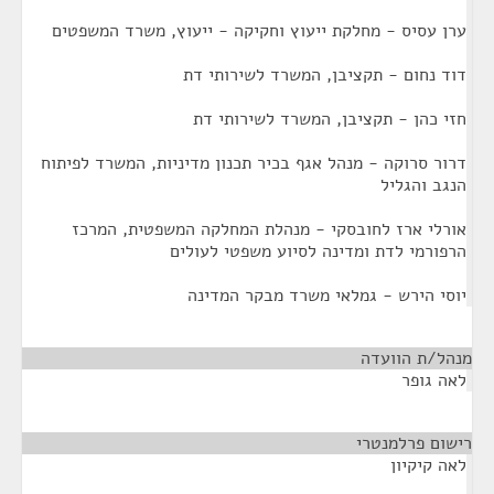
ערן עסיס - מחלקת ייעוץ וחקיקה - ייעוץ, משרד המשפטים
דוד נחום - תקציבן, המשרד לשירותי דת
חזי כהן - תקציבן, המשרד לשירותי דת
דרור סרוקה - מנהל אגף בכיר תכנון מדיניות, המשרד לפיתוח
הנגב והגליל
אורלי ארז לחובסקי - מנהלת המחלקה המשפטית, המרכז
הרפורמי לדת ומדינה לסיוע משפטי לעולים
יוסי הירש - גמלאי משרד מבקר המדינה
מנהל/ת הוועדה
¶
לאה גופר
רישום פרלמנטרי
¶
לאה קיקיון