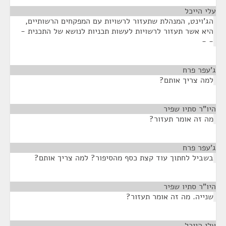
עלי הייכל
¶
הג'וינט, המנהלת שתעזור לרשויות עם המפקחים הרשותיים,
היא אשר תעזור לרשויות לעשות תכניות לנושא של התכנית -
- -
ג'עפר פרח
¶
למה צריך אותם?
היו"ר סתיו שפיר
¶
מה זה אומר תעזור?
ג'עפר פרח
¶
בשביל לחתוך עוד קצת כסף מהסיפור? למה צריך אותם?
היו"ר סתיו שפיר
¶
שנייה. מה זה אומר תעזור?
עלי הייכל
¶