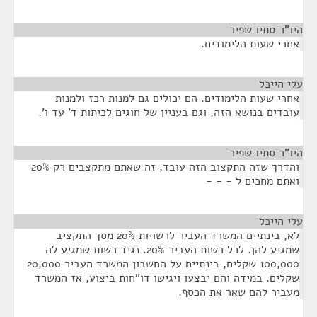
היו"ר סתיו שפיר
¶
אחרי שעות הלימודים.
עלי הייכל
¶
אחרי שעות הלימודים. הם יכולים גם למנות רכז ולמנות
עובדים בנושא הזה, וגם בעניין של חוגים לכיתות ד' עד ו'.
היו"ר סתיו שפיר
¶
והדרך שזה התקצוב הזה עובד, זה שאתם מתקצבים רק 20%
ואתם מחכים ל - - -
עלי הייכל
¶
לא, בינתיים המשרד העביר לרשויות 20% מסך התקציב
שמגיע להן. לכל רשות העביר 20%. נגיד רשות שמגיע לה
100,000 שקלים, בינתיים על החשבון המשרד העביר 20,000
שקלים. במידה והם יבצעו ויגישו דו"חות ביצוע, אז המשרד
מעביר להם שאר את הכסף.