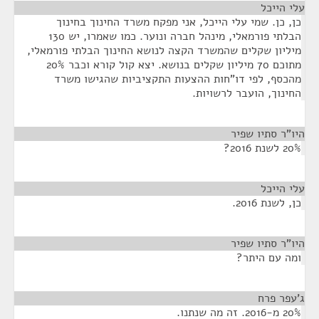
עלי הייכל
¶
כן, כן. שמי עלי הייכל, אני מפקח משרד החינוך בחינוך
הבלתי פורמאלי, מינהל חברה ונוער. כמו שאמרו, יש 130
מיליון שקלים שהמשרד הקצה לנושא החינוך הבלתי פורמאלי,
מתוכם 70 מיליון שקלים בנושא. יצא קול קורא וכבר 20%
מהכסף, לפי דו"חות ההצעות התקציביות שהגישו משרד
החינוך, הועבר לרשויות.
היו"ר סתיו שפיר
¶
20% לשנת 2016?
עלי הייכל
¶
כן, לשנת 2016.
היו"ר סתיו שפיר
¶
ומה עם היתר?
ג'עפר פרח
¶
20% מ-2016. זה מה שנתנו.