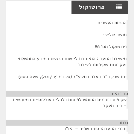
פרוטוקול
¶
הכנסת העשרים
מושב שלישי
פרוטוקול מס' 86
מישיבת הוועדה המיוחדת ליישום הנגשת המידע הממשלתי
ועקרונות שקיפותו לציבור
יום שני, כ"ב באדר התשע"ז (20 במרץ 2017), שעה 13:00
סדר היום
שקיפות בתכנית החומש לפיתוח כלכלי באוכלוסיית המיעוטים
- דיון מעקב
נכחו
¶
חברי הוועדה: סתיו שפיר – היו"ר