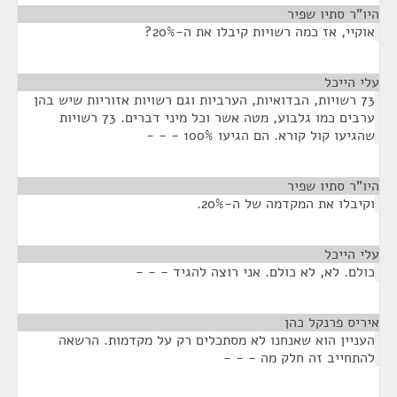
היו"ר סתיו שפיר
¶
אוקיי, אז כמה רשויות קיבלו את ה-20%?
עלי הייכל
¶
73 רשויות, הבדואיות, הערביות וגם רשויות אזוריות שיש בהן
ערבים כמו גלבוע, מטה אשר וכל מיני דברים. 73 רשויות
שהגיעו קול קורא. הם הגיעו 100% - - -
היו"ר סתיו שפיר
¶
וקיבלו את המקדמה של ה-20%.
עלי הייכל
¶
כולם. לא, לא כולם. אני רוצה להגיד - - -
איריס פרנקל כהן
¶
העניין הוא שאנחנו לא מסתכלים רק על מקדמות. הרשאה
להתחייב זה חלק מה - - -