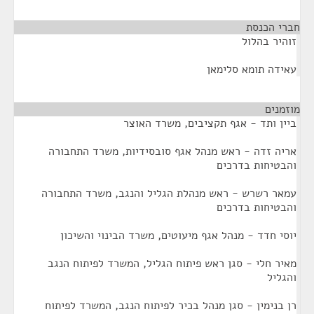
חברי הכנסת
¶
זוהיר בהלול
עאידה תומא סלימאן
מוזמנים
¶
ביין ותד - אגף תקציבים, משרד האוצר
אריה זדה - ראש מנהל אגף סובסידיות, משרד התחבורה
והבטיחות בדרכים
עמאר רשרש - ראש מנהלת הגליל והנגב, משרד התחבורה
והבטיחות בדרכים
יוסי חדד - מנהל אגף מיעוטים, משרד הבינוי והשיכון
מאיר חלי - סגן ראש פיתוח הגליל, המשרד לפיתוח הנגב
והגליל
רן בנימין - סגן מנהל בכיר לפיתוח הנגב, המשרד לפיתוח