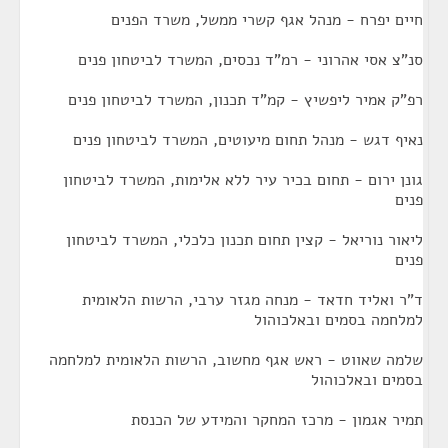
חיים יפרח - מנהל אגף קשרי ממשל, משרד הפנים
סנ"צ אסי אהרוני - רמ"ד נכסים, המשרד לביטחון פנים
רפ"ק אמיר ליפשיץ - קמ"ד תכנון, המשרד לביטחון פנים
נאיף דגש - מנהל תחום מיעוטים, המשרד לביטחון פנים
גונן ירום - תחום בכיר עיר ללא אלימות, המשרד לביטחון
פנים
ליאור נוריאל - קצין תחום תכנון כלכלי, המשרד לביטחון
פנים
ד"ר ואליד חדאד - מנחה מגזר ערבי, הרשות הלאומית
למלחמה בסמים ובאלכוהול
שלמה שאווט - ראש אגף מחשוב, הרשות הלאומית למלחמה
בסמים ובאלכוהול
תמיר אגמון - מרכז המחקר והמידע של הכנסת