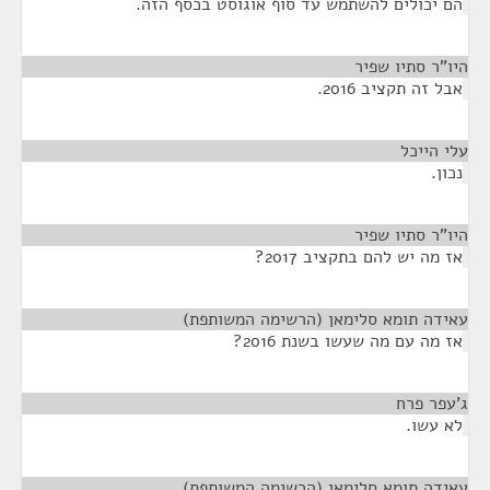
הם יכולים להשתמש עד סוף אוגוסט בכסף הזה.
היו"ר סתיו שפיר
¶
אבל זה תקציב 2016.
עלי הייכל
¶
נכון.
היו"ר סתיו שפיר
¶
אז מה יש להם בתקציב 2017?
עאידה תומא סלימאן (הרשימה המשותפת)
¶
אז מה עם מה שעשו בשנת 2016?
ג'עפר פרח
¶
לא עשו.
עאידה תומא סלימאן (הרשימה המשותפת)
¶