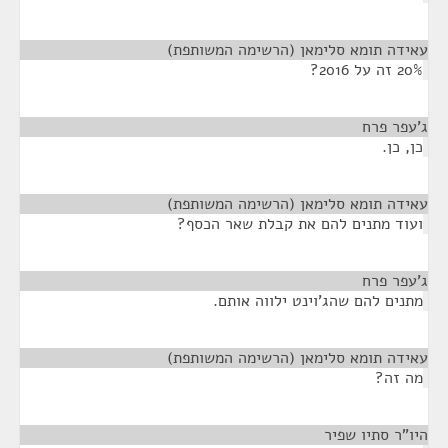
עאידה תומא סלימאן (הרשימה המשותפת)
¶
20% זה על 2016?
ג'עפר פרח
¶
כן, כן.
עאידה תומא סלימאן (הרשימה המשותפת)
¶
ועוד מתנים להם את קבלת שאר הכסף?
ג'עפר פרח
¶
מתנים להם שהג'וינט ילווה אותם.
עאידה תומא סלימאן (הרשימה המשותפת)
¶
מה זה?
היו"ר סתיו שפיר
¶