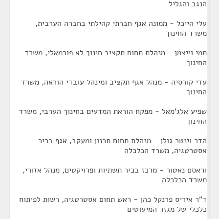
הנגב והגליל
עלי הייכל - ממונה אגף חברתי קהילתי בחברה הערבית,
משרד החינוך
תמי וייצמן - מנהלת תחום תקציב חינוך לא פורמאלי, משרד
החינוך
עדי קורסיה - מנהל אגף תקציב ומינהל עובדי הוראה, משרד
החינוך
שפיע אלג'מאל - מפקח הוראת המדעים בחינוך הערבי, משרד
החינוך
הדר וינטר גולן - מנהלת תחום תכנון ומעקב, אגף בכיר
אסטרטגיה, משרד הכלכלה
וראסם נאטור - מרכז בכיר תשתיות ופרויקטים, מנהל אזורי,
משרד הכלכלה
ד"ר איריס פרנקל כהן - ראש תחום אסטרטגיה, רשות לפיתוח
כלכלי של מגזר המיעוטים