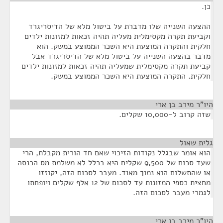
כן.
ההצעה השנייה שלו מדברת על ביטול מלא של הדיסריגרד
וקביעת תקרה מקסימלית מעליה תהיה זכאות למזונות ילדים
חלקית והתקרה המוצעת היא השכר הממוצע במשק. הוא
מדבר בהצעה השנייה על ביטול מלא של הדיסריגרד אבל
קביעת תקרה מקסימלית שמעליה תהיה זכאות למזונות ילדים
חלקית. התקרה המוצעת היא השכר הממוצע במשק.
היו"ר מירב בן ארי
¶
שזה קרוב ל-10,000 שקלים.
גלית שאול
¶
הוא אומר שבגלל נקודות הזיכוי שאם חד הורית מקבלת, הרי
שעד סכום של 9,500 שקלים היא בכלל לא משלמת מס הכנסה
או שהתשלום הוא נמוך מאוד. מעבר לסכום הזה, יקוזזו
מחצית כספי המזונות עד לסכום של 12 אלף שקלים ויופחתו
לגמרי מעבר לסכום הזה.
היו"ר מירב בן ארי
¶