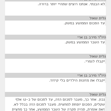
לא הבנתי. אנחנו רוצים שתהיי יותר ברורה.
גלית שאול
¶
עד הסכום הממוצע במשק.
היו"ר מירב בן ארי
¶
עד השכר הממוצע במשק.
גלית שאול
¶
יקבלו לגמרי.
היו"ר מירב בן ארי
¶
יקבלו את מזונות הילדים בלי קיזוז.
גלית שאול
¶
נכון. אחר כך, מעבר לסכום הזה, עד לסכום של כ-12 אלף
שקלים, הסכום יופחת למחצית. מעבר לסכום הזה בכלל לא.
זאת אומרת, תהיה תקרה של השכר הממוצע, אחר כך מחצית