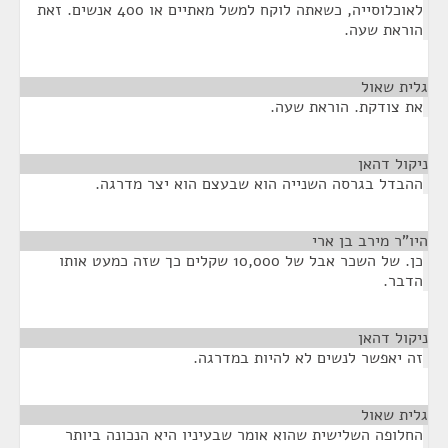
לאוכלוסייה, כשאתה לוקח למשל מאתיים או 400 אנשים. זאת
הוראת שעה.
גלית שאול
¶
את צודקת. הוראת שעה.
ניקול דהאן
¶
ההבדל בגרסה השנייה הוא שבעצם הוא יצר מדרגה.
היו"ר מירב בן ארי
¶
כן. של השכר אבל של 10,000 שקלים כך שזה כמעט אותו
הדבר.
ניקול דהאן
¶
זה יאפשר לנשים לא להיות במדרגה.
גלית שאול
¶
החלופה השלישית שהוא אומר שבעיניו היא הנכונה ביותר