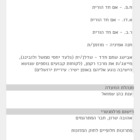
ח.פ. - אם חד הורית
א.דו. - אם חד הורית
ר.כ. - אם חד הורית
חנה אמיניה - מוזמן/ת
אבישג שחם חדד - שדלן/ית (גלעד יחסי ממשל ולובינג),
מייצג/ת את מרכז רקמן, (לקוחות קבועים נוספים שנושא
הישיבה נוגע אליהם באופן ישיר: עיריית ירושלים)
מנהלת הוועדה
¶
ענת כהן שמואל
רישום פרלמנטרי
¶
אהובה שרון, חבר המתרגמים
פתרונות חלופיים לחוק המזונות