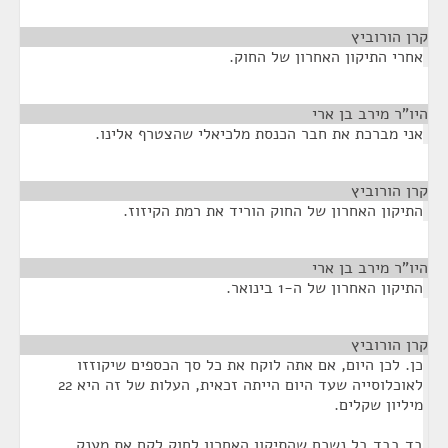
קרן הורוביץ
¶
אחרי התיקון האחרון של החוק.
היו"ר מירב בן ארי
¶
אני מברכת את חבר הכנסת מלכיאלי שהצטרף אלינו.
קרן הורוביץ
¶
התיקון האחרון של החוק הוריד את רמת הקיזוז.
היו"ר מירב בן ארי
¶
התיקון האחרון של ה-1 בינואר.
קרן הורוביץ
¶
כן. לכן היום, אם אתה לוקח את כל סך הכספים שיקוזזו
לאוכלוסייה שעד היום הייתה זכאית, העלות של זה היא 22
מיליון שקלים.
בד בבד בל נשכח שהתיקון האחרון לחוק לקח את מענק