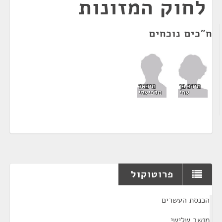
לחוק המזונות
ח"כים נוכחים
מירב בן
מיכאל
ארי
מלכיאלי
פרוטוקול
¶
הכנסת העשרים
מושב שלישי