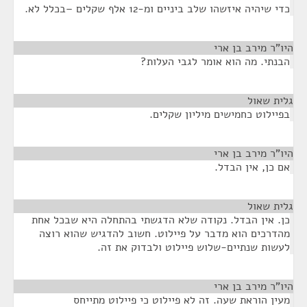
כדי שיהיה איזשהו שלב ביניים ומ-12 אלף שקלים –בכלל לא.
היו"ר מירב בן ארי
¶
הבנתי. מה הוא אומר לגבי העלות?
גלית שאול
¶
בפיילוט כחמישים מיליון שקלים.
היו"ר מירב בן ארי
¶
אם כן, אין הבדל.
גלית שאול
¶
כן. אין הבדל. נקודה שלא הדגשתי בהתחלה היא שבכל אחת
מהדרכים הוא מדבר על פיילוט. חשוב להדגיש שהוא רוצה
לעשות שנתיים-שלוש פיילוט ולבדוק את זה.
היו"ר מירב בן ארי
¶
מעין הוראת שעה. זה לא פיילוט כי פיילוט מתייחס