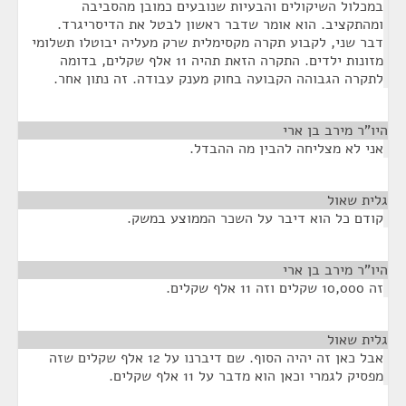
במכלול השיקולים והבעיות שנובעים כמובן מהסביבה
ומהתקציב. הוא אומר שדבר ראשון לבטל את הדיסריגרד.
דבר שני, לקבוע תקרה מקסימלית שרק מעליה יבוטלו תשלומי
מזונות ילדים. התקרה הזאת תהיה 11 אלף שקלים, בדומה
לתקרה הגבוהה הקבועה בחוק מענק עבודה. זה נתון אחר.
היו"ר מירב בן ארי
¶
אני לא מצליחה להבין מה ההבדל.
גלית שאול
¶
קודם כל הוא דיבר על השכר הממוצע במשק.
היו"ר מירב בן ארי
¶
זה 10,000 שקלים וזה 11 אלף שקלים.
גלית שאול
¶
אבל כאן זה יהיה הסוף. שם דיברנו על 12 אלף שקלים שזה
מפסיק לגמרי וכאן הוא מדבר על 11 אלף שקלים.