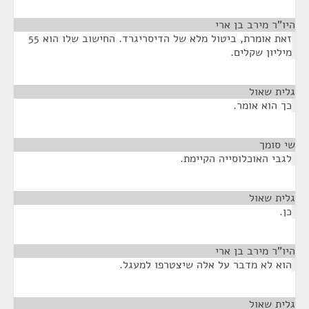
היו"ר מירב בן ארי
¶
זאת אומרת, ביטול מלא של הדיסריגרד. החישוב שלו הוא 55
מיליון שקלים.
גלית שאול
¶
כך הוא אומר.
שי סומך
¶
לגבי האוכלוסייה הקיימת.
גלית שאול
¶
כן.
היו"ר מירב בן ארי
¶
הוא לא מדבר על אלה שיצטרפו למעגל.
גלית שאול
¶