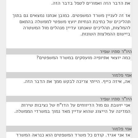
את הדבר הזה ואמורים לטפל בדבר הזה.
אז זה לעניין משרד המשפטים. כמובן אנחנו נמצאים גם בתוך
תהליכים של כתיבת הנחיות יועץ משפטי לממשלה בהתאם
להמלצות, תהליכים שאנחנו עדיין מנהלים מול המשטרה
ביישום ההמלצות השונות.
היו"ר סתיו שפיר
¶
כמה יוצאי אתיופיה מועסקים במשרד המשפטים?
אמי פלמור
¶
אה, איזה כייף. הייתי צריכה לבקש ממך את הדבר הזה.
היו"ר סתיו שפיר
¶
אני יושבת גם מול הדיווחים על הדו"ח של נציבות שירות
המדינה על הייצוג שהוא עדיין מאד נמוך במשרדי הממשלה.
אמי פלמור
¶
אז אני אגיד. קודם כל משרד המשפטים הוא כנראה המשרד