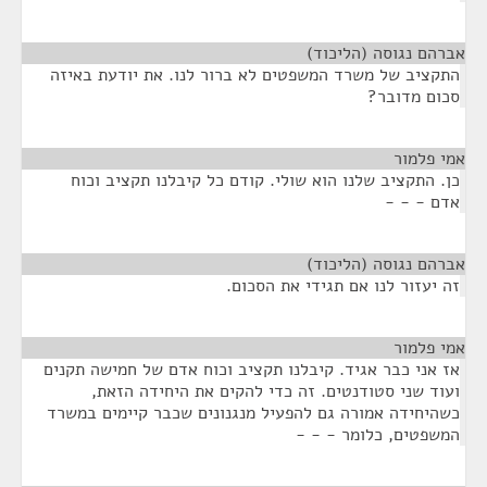
אברהם נגוסה (הליכוד)
¶
התקציב של משרד המשפטים לא ברור לנו. את יודעת באיזה
סכום מדובר?
אמי פלמור
¶
כן. התקציב שלנו הוא שולי. קודם כל קיבלנו תקציב וכוח
אדם - - -
אברהם נגוסה (הליכוד)
¶
זה יעזור לנו אם תגידי את הסכום.
אמי פלמור
¶
אז אני כבר אגיד. קיבלנו תקציב וכוח אדם של חמישה תקנים
ועוד שני סטודנטים. זה כדי להקים את היחידה הזאת,
כשהיחידה אמורה גם להפעיל מנגנונים שכבר קיימים במשרד
המשפטים, כלומר - - -