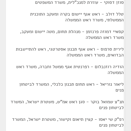
סוזן דסוקי - עוזרת למנכ"לית, משרד המשפטים
טלל דולב - ראש אגף יישום בקרה ומעקב התוכנית
הממשלתי, משרד ראש הממשלה
קסאיי דמוזה פרנזמן - מנהלת תחום, מטה יישום ומעקב,
משרד ראש הממשלה
לירית סרפוס - ראש אגף תכנון אסטרטגי, ראש להתיישבות
הבדואים, משרד ראש הממשלה
הודיה רוזנבלום - רפרנטית אגף ממשל וחברה, משרד ראש
הממשלה
ליאור נוריאל - ראש תחום תכנון כלכלי, המשרד לביטחון
פנים
תנ"צ שמואל בוקר - סגן ראש אמ"ש, משטרת ישראל, המשרד
לביטחון פנים
רפ"ק שי יאסו - קצין תיאום וקישור, משטרת ישראל, המשרד
לביטחון פנים