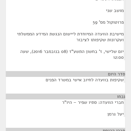
מושב שני
פרוטוקול מס' 59
מישיבת הוועדה המיוחדת ליישום הנגשת המידע הממשלתי
ועקרונות שקיפותו לציבור
יום שלישי, ז' בחשון התשע"ז (08 בנובמבר 2016), שעה
12:00
סדר היום
שקיפות בוועדה לחיוב אישי במשרד הפנים
נכחו
¶
חברי הוועדה: סתיו שפיר – היו"ר
יעל גרמן
חברי הכנסת
¶