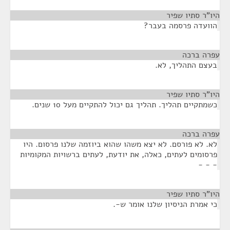
היו"ר סתיו שפיר
¶
הוועדה פרסמה בעבר?
עפרה ברכה
¶
בעצם התהליך, לא.
היו"ר סתיו שפיר
¶
כשמתקיים תהליך. תהליך גם יכול להתקיים מעל 10 שנים.
עפרה ברכה
¶
לא. לא פורסם. לא יצא משהו שהוא ביוזמה שלנו פרסום. היו
פרסומים לעתים, כאלה, את יודעת, לעתים ברשויות המקומיות
- - -
היו"ר סתיו שפיר
¶
כי אמרת הניסיון שלנו אומר ש-.