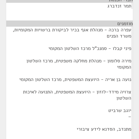
תמר זנדברג
מוזמנים
¶
עפרה ברכה - מנהלת אגף בכיר לביקורת ברשויות המקומיות,
משרד הפנים
פיני קבלו - סמנכ"ל מרכז השלטון המקומי
מירה סלומון - מנהלת מחלקה משפטית, מרכז השלטון
המקומי
נועה בן אריה - היועצת המשפטית, מרכז השלטון המקומי
צרויה מידד-לוזון - היועצת המשפטית, התנועה לאיכות
השלטון
יוגב שרביט
–
מתנדב, הסדנא לידע ציבורי