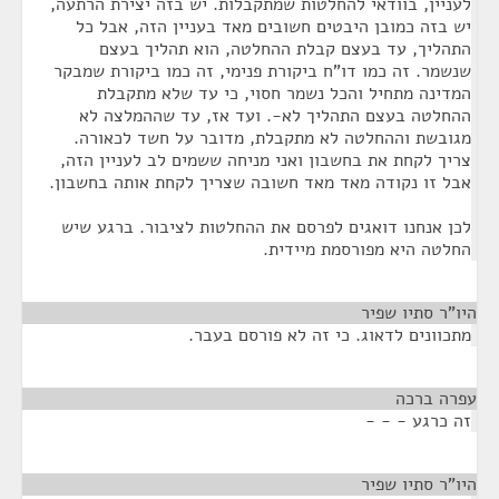
לעניין, בוודאי להחלטות שמתקבלות. יש בזה יצירת הרתעה,
יש בזה כמובן היבטים חשובים מאד בעניין הזה, אבל כל
התהליך, עד בעצם קבלת ההחלטה, הוא תהליך בעצם
שנשמר. זה כמו דו"ח ביקורת פנימי, זה כמו ביקורת שמבקר
המדינה מתחיל והכל נשמר חסוי, כי עד שלא מתקבלת
ההחלטה בעצם התהליך לא-. ועד אז, עד שההמלצה לא
מגובשת וההחלטה לא מתקבלת, מדובר על חשד לכאורה.
צריך לקחת את בחשבון ואני מניחה ששמים לב לעניין הזה,
אבל זו נקודה מאד מאד חשובה שצריך לקחת אותה בחשבון.
לכן אנחנו דואגים לפרסם את ההחלטות לציבור. ברגע שיש
החלטה היא מפורסמת מיידית.
היו"ר סתיו שפיר
¶
מתכוונים לדאוג. כי זה לא פורסם בעבר.
עפרה ברכה
¶
זה כרגע - - -
היו"ר סתיו שפיר
¶