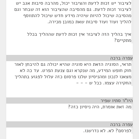
לציבור יש זכות לדעת והציבור יכול, מהרבה סיבות אגב יש
לציבור זכות לדעת. גם מהסיבה שהציבור הוא זה שבחר וגם
מהסיבה שיכול להיות שיהיה מידע חדש שיכול להתווסף
להליך ועוד ועוד סיבות שאת כמובן מכירה.
איך בהליך הזה לציבור אין זכות לדעת שההליך בכלל
מתקיים?
עפרה ברכה
¶
תראי, הסוגיה הזאת היא סוגיה שהיא יכולה גם להיבחן לאור
חוק חופש המידע, מה שנקרא וגם צנעת הפרט. עד כה לא
מצאנו לנכון ומהניסיון שלנו פרסום כזה עלול לפגוע בתהליך
החקירה עצמו. ככל ש - - -
היו"ר סתיו שפיר
¶
מה זאת אומרת, היה ניסיון כזה?
עפרה ברכה
¶
לפרסם? לא. לא נדרשנו.