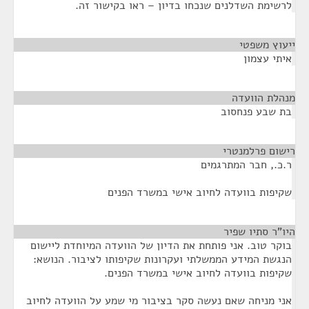
לרשימת השדלנים שנכחו בדיון – ראו בקישור זה.
ייעוץ משפטי
¶
איתי עצמון
מנהלת הוועדה
¶
בת שבע פנחסוב
רישום פרלמנטרי
¶
ר.כ., חבר המתרגמים
שקיפות בוועדה לחיוב אישי במשרד הפנים
היו"ר סתיו שפיר
¶
בוקר טוב. אני פותחת את הדיון של הוועדה המיוחדת ליישום
הנגשת המידע הממשלתי ועקרונות שקיפותו לציבור. הנושא:
שקיפות בוועדה לחיוב אישי במשרד הפנים.
אני מניחה שאם נעשה סקר בציבור מי שמע על הוועדה לחיוב