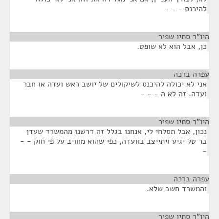
להיכנס - - -
היו"ר סתיו שפיר
¶
כן, אבל הוא לא שופט.
עפרה ברכה
¶
אני לא יכולה להיכנס לשיקולים של יושב ראש ועדה או חבר
ועדה. זה לא ה - - -
היו"ר סתיו שפיר
¶
נכון, אבל תסלחי לי, אנחנו בגלל זה דרשנו מהמשרד שעדן
בר טל יגיע ויתייצב בוועדה, כפי שהוא מחויב על פי חוק - -
-
עפרה ברכה
¶
והמשרד חשב שלא.
היו"ר סתיו שפיר
¶