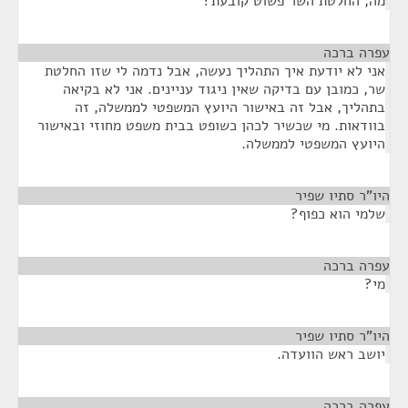
מה, החלטת השר פשוט קובעת?
עפרה ברכה
¶
אני לא יודעת איך התהליך נעשה, אבל נדמה לי שזו החלטת
שר, כמובן עם בדיקה שאין ניגוד עניינים. אני לא בקיאה
בתהליך, אבל זה באישור היועץ המשפטי לממשלה, זה
בוודאות. מי שכשיר לכהן כשופט בבית משפט מחוזי ובאישור
היועץ המשפטי לממשלה.
היו"ר סתיו שפיר
¶
שלמי הוא כפוף?
עפרה ברכה
¶
מי?
היו"ר סתיו שפיר
¶
יושב ראש הוועדה.
עפרה ברכה
¶