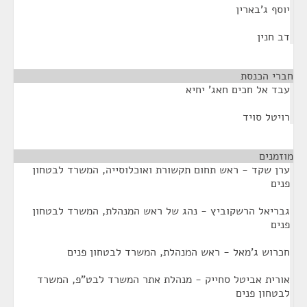
יוסף ג'בארין
דב חנין
חברי הכנסת
¶
עבד אל חכים חאג' יחיא
רויטל סויד
מוזמנים
¶
ערן שקד - ראש תחום תקשורת ואוכלוסייה, המשרד לבטחון
פנים
גבריאל הרשקוביץ - נהג של ראש המנהלת, המשרד לבטחון
פנים
חכרוש ג'מאל - ראש המנהלת, המשרד לבטחון פנים
אורית אביטל סחייק - מנהלת אתר המשרד לבט"פ, המשרד
לבטחון פנים