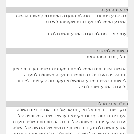
מנהלת הוועדה
¶
בת שבע פנחסוב – מנהלת הוועדה המיוחדת ליישום הנגשת
המידע הממשלתי ועקרונות שקיפותו לציבור
ענת לוי – מנהלת ועדת המדע והטכנולוגיה
רישום פרלמנטרי
¶
ס.ל., חבר המתרגמים
הנגשת השירותים הממשלתיים המקוונים בשפה הערבית לציון
יום השפה הערבית בכנסתישיבת ועדה משותפת לוועדה
ליישום הנגשת המידע הממשלתי ועקרונות שקיפותו לציבור
ולועדת המדע וטכנולוגיה
היו"ר אורי מקלב
¶
בוקר טוב. סבאח אל חיר, סבאח אל נור. אנחנו ביום השפה
הערבית בכנסת ואנחנו מקיימים עכשיו ישיבה משותפת של
ועדת השקיפות בראשותה של חברת הכנסת סתיו שפיר וועדת
המדע והטכנולוגיה, דיון משותף בנושא של הנגשה של השפה
הערבית, הנגשה של משרדי הממשלה, כל הנושאים הנרחבים