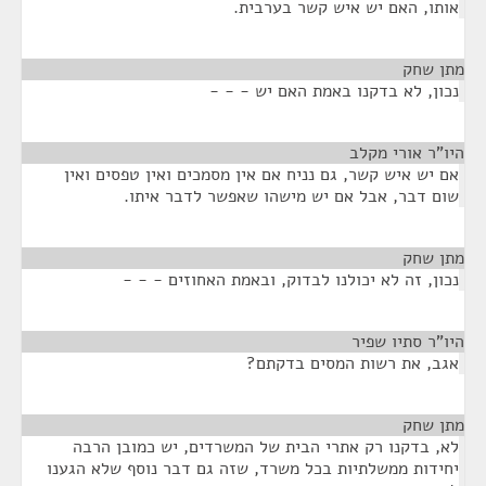
אותו, האם יש איש קשר בערבית.
מתן שחק
¶
נכון, לא בדקנו באמת האם יש - - -
היו"ר אורי מקלב
¶
אם יש איש קשר, גם נניח אם אין מסמכים ואין טפסים ואין
שום דבר, אבל אם יש מישהו שאפשר לדבר איתו.
מתן שחק
¶
נכון, זה לא יכולנו לבדוק, ובאמת האחוזים - - -
היו"ר סתיו שפיר
¶
אגב, את רשות המסים בדקתם?
מתן שחק
¶
לא, בדקנו רק אתרי הבית של המשרדים, יש כמובן הרבה
יחידות ממשלתיות בכל משרד, שזה גם דבר נוסף שלא הגענו