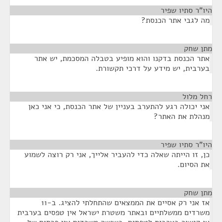
היו"ר סתיו שפיר
¶
מה לגבי אתר הכנסת?
מתן שחק
¶
אתר הכנסת בדקנו והוא מופיע בטבלה המסכמת, יש אתר
בערבית, יש מידע על דרכי תקשורת.
רחל מלול
¶
אני יכולה רגע להתערב בעניין של אתר הכנסת, כי אני כאן
מנהלת את האתר?
היו"ר סתיו שפיר
¶
כן, זו הייתה שאלה כדי להעביר אלייך, אני רק רוצה לשמוע
את הסיום.
מתן שחק
¶
אז אני רק אסיים את הממצאים שהתחלתי להציג. ב-11
משרדים ממשלתיים ובאתר משטרת ישראל אין טפסים בערבית