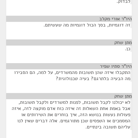
לבדוק.
היו"ר אורי מקלב
¶
זה דוגמיות, בסך הכול דוגמיות מה שעשיתם.
מתן שחק
¶
כן.
היו"ר סתיו שפיר
¶
התקבלו איזה שהן תשובות מהמשרדים, על למה, הם הסבירו
מה הבעיה בלתרגם? בעיה טכנולוגית?
מתן שחק
¶
לא יכולנו לקבל תשובות, לפנות למשרדים ולקבל תשובות,
אבל באמת אחת השאלות זה איזה כוח אדם מוקצה לזה, איזה
פעולות נעשות בנושא הזה, איך בוחרים את השירותים או
המסמכים או הטפסים שכן מתורגמים. אלה דברים שאין לנו
עליהם תשובה בינתיים.