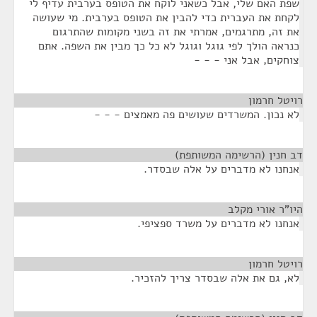
שפת האם שלי, אבל כשאני לוקח את הטופס בערבית עדיף לי
לקחת את העברית כדי להבין את הטופס בערבית. מי שעושה
את זה, מתרגמים, אמרתי את זה בשני מקומות שהתרגום
כנראה הולך לפי גוגל וגוגל לא כל כך מבין את השפה. אתם
צוחקים, אבל אני - - -
רויטל חרמון
¶
לא נכון. המשרדים שעושים פה מאמצים - - -
דב חנין (הרשימה המשותפת)
¶
אנחנו לא מדברים על אלה שבסדר.
היו"ר אורי מקלב
¶
אנחנו לא מדברים על משרד ספציפי.
רויטל חרמון
¶
לא, גם את אלה שבסדר צריך להזכיר.