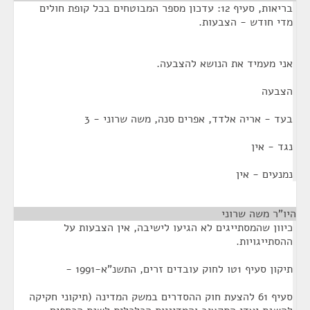
בריאות, סעיף 12: עדכון מספר המבוטחים בכל קופת חולים
מדי חודש - הצבעות.
אני מעמיד את הנושא להצבעה.
הצבעה
בעד - אריה אלדד, אפרים סנה, משה שרוני - 3
נגד - אין
נמנעים - אין
היו"ר משה שרוני
¶
כיוון שהמסתייגים לא הגיעו לישיבה, אין הצבעות על
ההסתייגויות.
תיקון סעיף 1טו לחוק עובדים זרים, התשנ"א-1991 -
סעיף 61 להצעת חוק ההסדרים במשק המדינה (תיקוני חקיקה