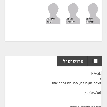
אריה
משה
אפרים
אלדד
שרוני
סנה
פרוטוקול
¶
PAGE
1
ועדת העבודה, הרווחה והבריאות
30/05/06