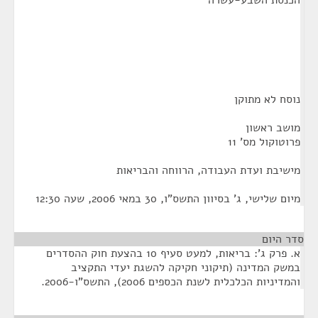
הכנסת השבע-עשרה
נוסח לא מתוקן
מושב ראשון
פרוטוקול מס' 11
מישיבת ועדת העבודה, הרווחה והבריאות
מיום שלישי, ג' בסיוון התשס"ו, 30 במאי 2006, שעה 12:30
סדר היום
א. פרק ג': בריאות, למעט סעיף 10 בהצעת חוק ההסדרים
במשק המדינה (תיקוני חקיקה להשגת יעדי התקציב
והמדיניות הכלכלית לשנת הכספים 2006), התשס"ו-2006.