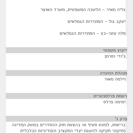
גליה מאיר - הלשכה המשפטית, משרד האוצר
יעקב גול - הסתדרות הגמלאים
סלה עטר-כץ - הסתדרות הגמלאים
ייעוץ משפטי
¶
ג'ודי וסרמן
מנהלת הוועדה
¶
וילמה מאור
רשמת פרלמנטרית
¶
ימימה פרלס
פרק ג'
¶
בריאות, למעט סעיף 10 בהצעת חוק ההסדרים במשק המדינה
(תיקוני חקיקה להשגת יעדי התקציב והמדיניות הכלכלית