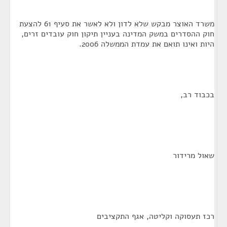
משרד האוצר מבקש שלא לדון ולא לאשר את סעיף 61 להצעת
חוק ההסדרים במשק המדינה בעניין תיקון חוק עובדים זרים,
היות ואינו תואם את עמדת הממשלה 2006.
בכבוד רב,
שאול מרידור
רכז תעסוקה וקליטה, אגף התקציבים